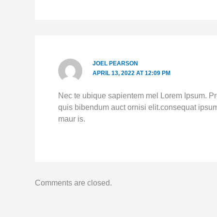
JOEL PEARSON
APRIL 13, 2022 AT 12:09 PM
Nec te ubique sapientem mel Lorem Ipsum. Proi
quis bibendum auct ornisi elit.consequat ipsum.
maur is.
Comments are closed.