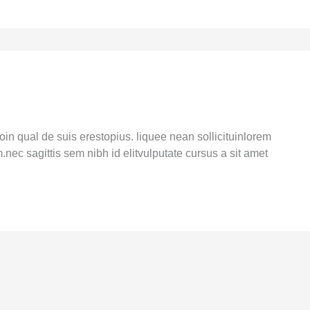
n qual de suis erestopius. liquee nean sollicituinlorem
nec sagittis sem nibh id elitvulputate cursus a sit amet