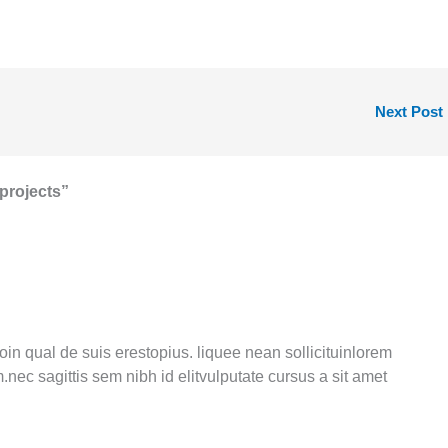
Next Post
projects”
n qual de suis erestopius. liquee nean sollicituinlorem
nec sagittis sem nibh id elitvulputate cursus a sit amet