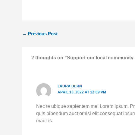
←
Previous Post
2 thoughts on “Support our local community 
LAURA DERN
APRIL 13, 2022 AT 12:09 PM
Nec te ubique sapientem mel Lorem Ipsum. Proi
quis bibendum auct ornisi elit.consequat ipsum.
maur is.