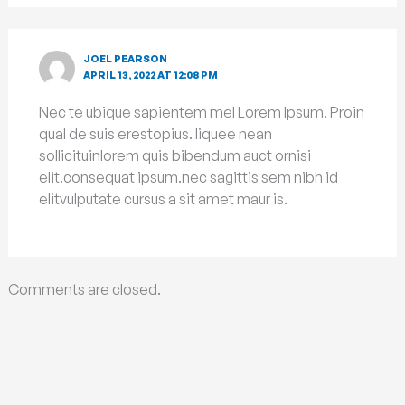
JOEL PEARSON
APRIL 13, 2022 AT 12:08 PM
Nec te ubique sapientem mel Lorem Ipsum. Proin
qual de suis erestopius. liquee nean
sollicituinlorem quis bibendum auct ornisi
elit.consequat ipsum.nec sagittis sem nibh id
elitvulputate cursus a sit amet maur is.
Comments are closed.